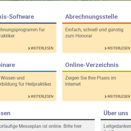
xis-Software
Abrechnungsstelle
chnungsprogramm für
Einfach, schnell und günstig
raktiker
zum Honorar
WEITERLESEN
WEITERLESEN
inare
Online-Verzeichnis
 Wissen und
Zeigen Sie Ihre Praxis im
rbildung für Heilpraktiker
Internet
WEITERLESEN
WEITERLESEN
sen
Über uns
orläufige Messeplan ist online. Bitte hier
Leitgedanken