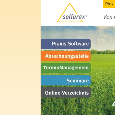
Praxi
Von H