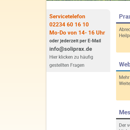
Pra
Servicetelefon
02234 60 16 10
Abre
Mo-Do von 14- 16 Uhr
Heilp
oder jederzeit per E-Mail
info@soliprax.de
Hier klicken zu häufig
Web
gestellten Fragen
Mehr
Weite
Mes
Der v