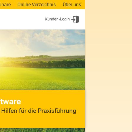
inare
Online-Verzeichnis
Über uns
ftware
 Hilfen für die Praxisführung